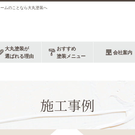
ォームのことなら大丸塗装へ
大丸塗装が
おすすめ
会社案内
選ばれる理由
塗装メニュー
施工事例