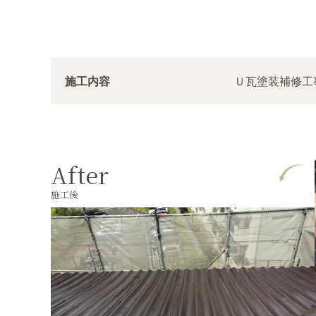
施工内容
Ｕ瓦塗装補修工
After
施工後