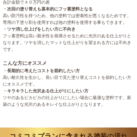
合計金額で４０万円の差
・次回の塗り替えも基本的にフッ素塗料となる
高い防汚性を持つため、他の塗料では密着性が悪くなるためです。
専用の下塗り剤を使用すれば他の塗料を使用する事もできます。
・ツヤ消し仕上げをしたい方に不向き
フッ素塗料は高い親水性を発揮させるために光沢のある仕上がりと
なります。ツヤを消したマットな仕上がりを望まれる方には不向き
です。
こんな方にオススメ
・長期的に考えたコストを節約したい方
高い耐久性を生かし、長い目で見た塗り替えコストを節約したい方
にオススメです。
・キラキラした光沢ある仕上がりにしたい方
ツヤのあるピカピカの仕上がりにしたい場合に最適な塗料です。新
築のような光沢のあるキレイな仕上がりとなります。
コミコミプランに含まれる塗装の流れ