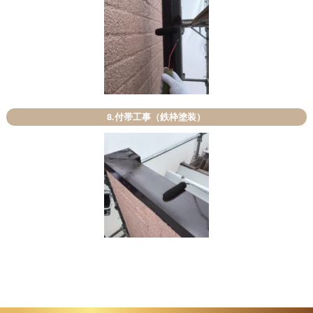
8.付帯工事（鉄枠塗装）