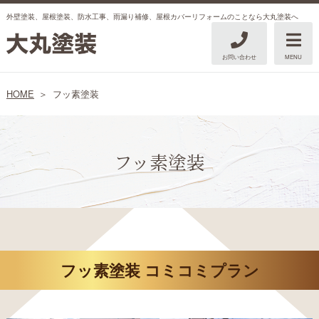
外壁塗装、屋根塗装、防水工事、雨漏り補修、屋根カバーリフォームのことなら大丸塗装へ
お問い合わせ
MENU
HOME
フッ素塗装
フッ素塗装
フッ素塗装 コミコミプラン