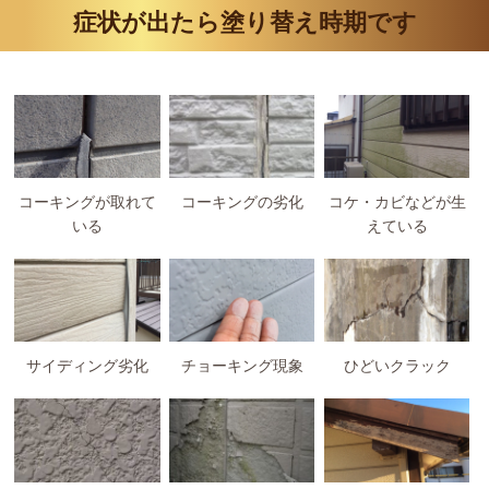
症状が出たら塗り替え時期です
コーキングが取れて
コーキングの劣化
コケ・カビなどが生
いる
えている
サイディング劣化
チョーキング現象
ひどいクラック